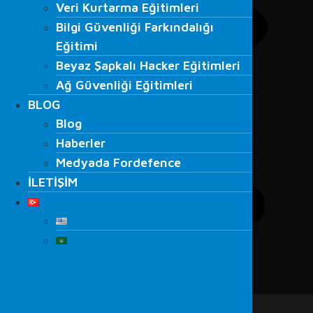
Veri Kurtarma Eğitimleri
Bilgi Güvenliği Farkındalığı
Bilgi Güvenliği Farkındalığı
Eğitimi
Eğitimi
Beyaz Şapkalı Hacker Eğitimleri
Beyaz Şapkalı Hacker Eğitimleri
Ağ Güvenliği Eğitimleri
Ağ Güvenliği Eğitimleri
BLOG
BLOG
Blog
Blog
Haberler
Haberler
Medyada Fordefence
Medyada Fordefence
İLETİŞİM
İLETİŞİM
Menu
ANA SAYFA