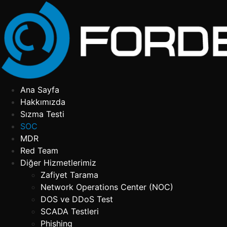
İçeriğe
atla
Ana Sayfa
Hakkımızda
Sızma Testi
SOC
MDR
Red Team
Diğer Hizmetlerimiz
Zafiyet Tarama
Network Operations Center (NOC)
DOS ve DDoS Test
SCADA Testleri
Phishing