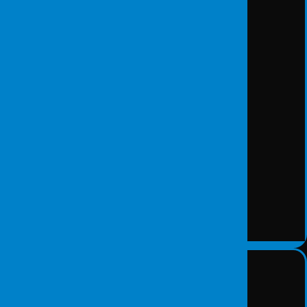
IT Audit
DETAY