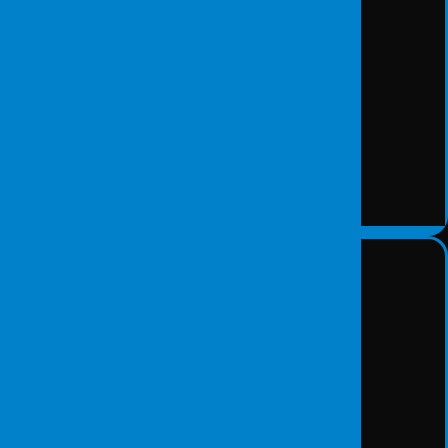
ISO 27001 Danışmanlıkları
DETAY