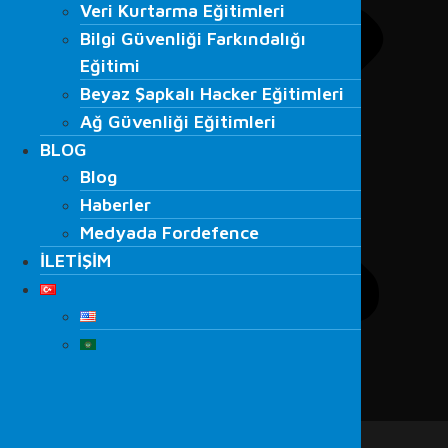
Veri Kurtarma Eğitimleri
Bilgi Güvenliği Farkındalığı
Bilgi Güvenliği Farkındalığı
Eğitimi
Eğitimi
Beyaz Şapkalı Hacker Eğitimleri
Beyaz Şapkalı Hacker Eğitimleri
Ağ Güvenliği Eğitimleri
Ağ Güvenliği Eğitimleri
BLOG
BLOG
Blog
Blog
Haberler
Haberler
Medyada Fordefence
Medyada Fordefence
İLETİŞİM
İLETİŞİM
Menu
ANA SAYFA