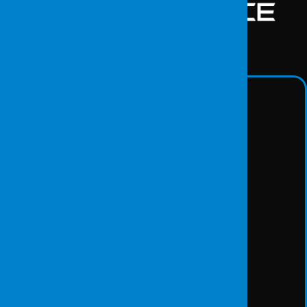
Hizmetlerimiz
Siber Güvenlik Hizmetleri