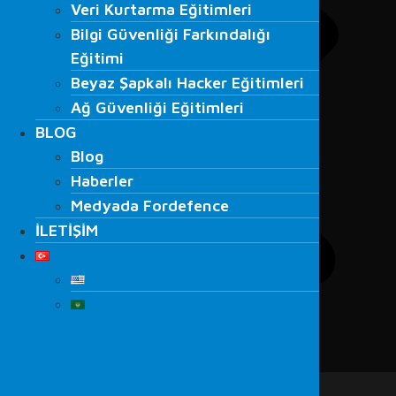
Veri Kurtarma Eğitimleri
Bilgi Güvenliği Farkındalığı
Bilgi Güvenliği Farkındalığı
Eğitimi
Eğitimi
Beyaz Şapkalı Hacker Eğitimleri
Beyaz Şapkalı Hacker Eğitimleri
Ağ Güvenliği Eğitimleri
Ağ Güvenliği Eğitimleri
BLOG
BLOG
Blog
Blog
Haberler
Haberler
Medyada Fordefence
Medyada Fordefence
İLETİŞİM
İLETİŞİM
Menu
ANA SAYFA