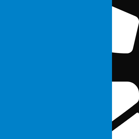
0(212) 213 5375