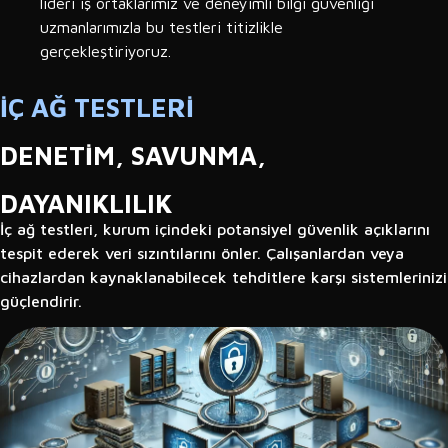
lideri iş ortaklarımız ve deneyimli bilgi güvenliği
uzmanlarımızla bu testleri titizlikle
gerçekleştiriyoruz.
İÇ AĞ TESTLERI
DENETIM, SAVUNMA,
DAYANIKLILIK
İç ağ testleri, kurum içindeki potansiyel güvenlik açıklarını
tespit ederek veri sızıntılarını önler. Çalışanlardan veya
cihazlardan kaynaklanabilecek tehditlere karşı sistemlerinizi
güçlendirir.