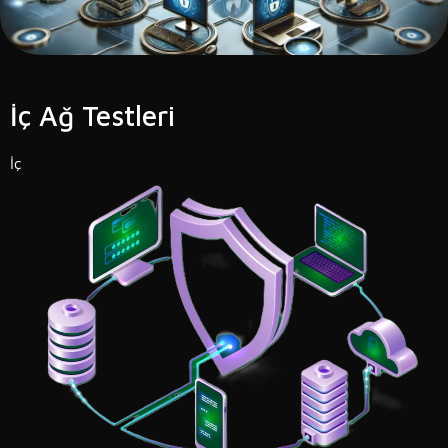
İç Ağ Testleri
İç