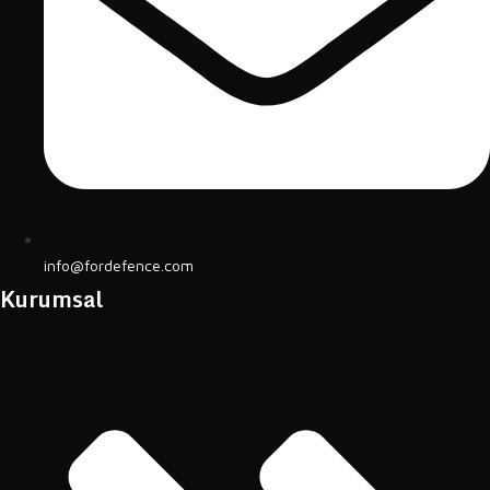
info@fordefence.com
Kurumsal