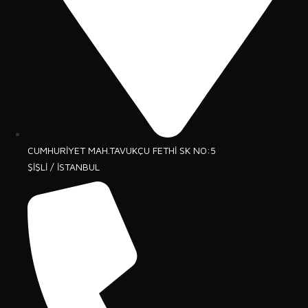
CUMHURİYET MAH.TAVUKÇU FETHİ SK NO:5
ŞİŞLİ / İSTANBUL