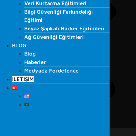
Veri Kurtarma Eğitimleri
Bilgi Güvenliği Farkındalığı
Bilgi Güvenliği Farkındalığı
Eğitimi
Eğitimi
Beyaz Şapkalı Hacker Eğitimleri
Beyaz Şapkalı Hacker Eğitimleri
Ağ Güvenliği Eğitimleri
Ağ Güvenliği Eğitimleri
BLOG
BLOG
Blog
Blog
Haberler
Haberler
Medyada Fordefence
Medyada Fordefence
İLETİŞİM
İLETİŞİM
Menu
ANA SAYFA