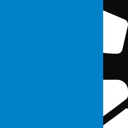
0(212) 213 5375