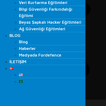
Veri Kurtarma Eğitimleri
Bilgi Güvenliği Farkındalığı
Bilgi Güvenliği Farkındalığı
Eğitimi
Eğitimi
Beyaz Şapkalı Hacker Eğitimleri
Beyaz Şapkalı Hacker Eğitimleri
Ağ Güvenliği Eğitimleri
Ağ Güvenliği Eğitimleri
BLOG
BLOG
Blog
Blog
Haberler
Haberler
Medyada Fordefence
Medyada Fordefence
İLETİŞİM
İLETİŞİM
Menu
ANA SAYFA