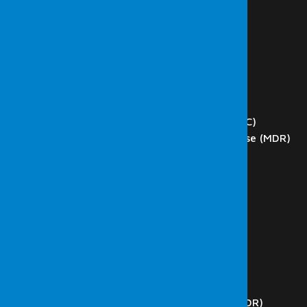
HAKKIMIZDA
HİZMETLER
Siber Güvenlik
Sızma (Penetrasyon) Testi
Red Team
Zafiyet Tarama
DOS ve DDoS Test
Network Operations Center (NOC)
Managed Detection and Response (MDR)
Phishing
Blockchain Teknoloji Test
Web Application Testleri
SCADA Testleri
İç Ağ Testleri
Dış Ağ Testleri
Kablosuz Ağ Testleri
Kod Analizi
Güvenlik Operasyon Merkezi (SOC)
Managed Detection and Response (MDR)