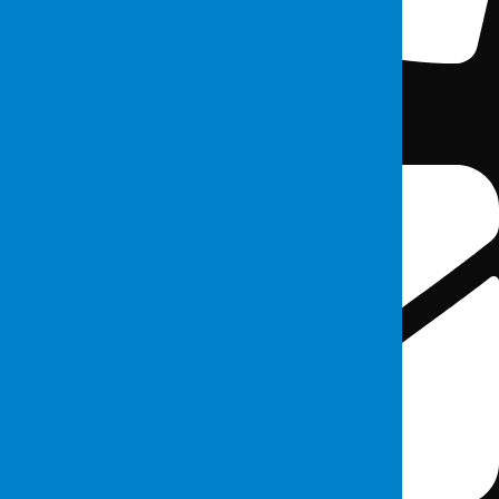
0(212) 213 5375