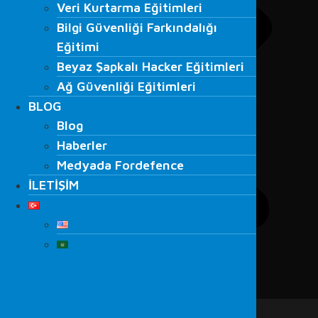
Veri Kurtarma Eğitimleri
Bilgi Güvenliği Farkındalığı
Bilgi Güvenliği Farkındalığı
Eğitimi
Eğitimi
Beyaz Şapkalı Hacker Eğitimleri
Beyaz Şapkalı Hacker Eğitimleri
Ağ Güvenliği Eğitimleri
Ağ Güvenliği Eğitimleri
BLOG
BLOG
Blog
Blog
Haberler
Haberler
Medyada Fordefence
Medyada Fordefence
İLETİŞİM
İLETİŞİM
Menu
ANA SAYFA