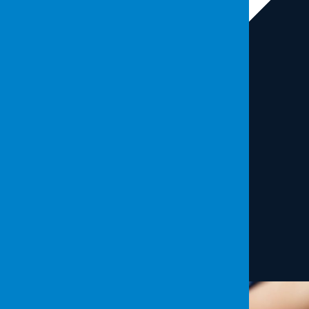
Pass The Ticket