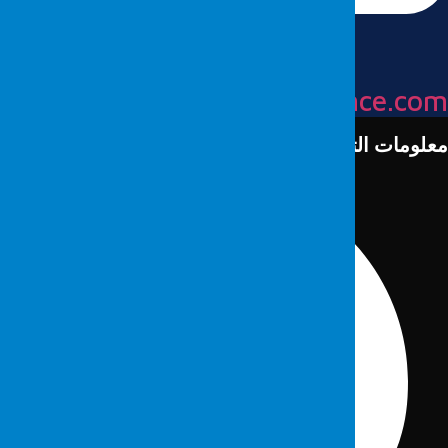
info@fordefence.co
علومات التواصل