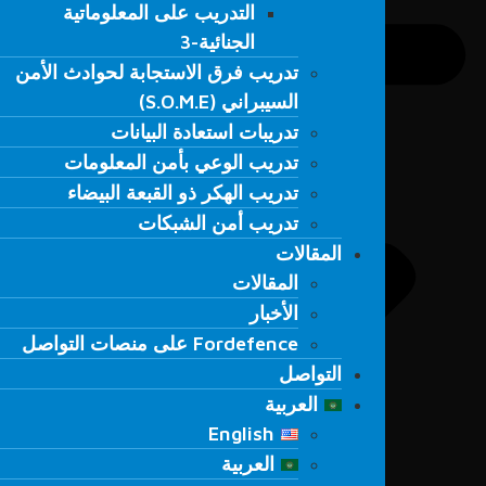
التدريب على المعلوماتية
التدريب على المعلوماتية
الجنائية-3
الجنائية-3
تدريب فرق الاستجابة لحوادث الأمن
تدريب فرق الاستجابة لحوادث الأمن
السيبراني (S.O.M.E)
السيبراني (S.O.M.E)
تدريبات استعادة البيانات
تدريبات استعادة البيانات
تدريب الوعي بأمن المعلومات
تدريب الوعي بأمن المعلومات
تدريب الهكر ذو القبعة البيضاء
تدريب الهكر ذو القبعة البيضاء
تدريب أمن الشبكات
تدريب أمن الشبكات
المقالات
المقالات
المقالات
المقالات
الأخبار
الأخبار
Fordefence على منصات التواصل
Fordefence على منصات التواصل
التواصل
التواصل
العربية
العربية
English
English
العربية
العربية
Türkçe