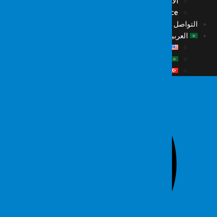
الأخبار
Fordefence على منصات التواصل
التواصل
العربية
English
العربية
Türkçe