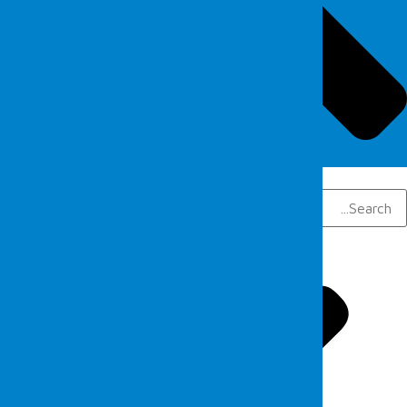
Search
Search