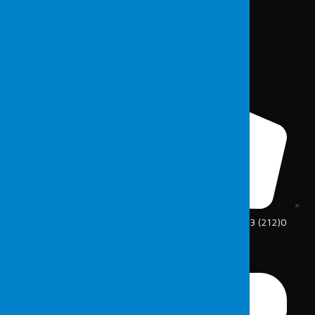
0(212) 213 5375