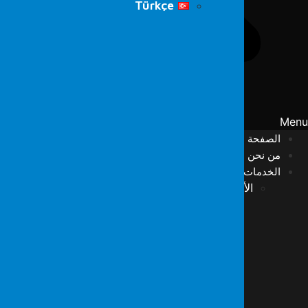
Türkçe
Men
الصفحة الرئيسية
من نحن
الخدمات
الأمن السيبراني
الفريق الأحمر
اختبار الاختراق
مسح الثغرات الأمنية
مركز عمليات الأمن السيبراني (SOC)
مركز عمليات الشبكة (NOC)
الكشف والاستجابة المُدارة (MDR)
اختبارات SCADA