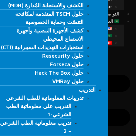
الكشف والاستجابة المُدارة (MDR)
الكشف والاستجابة المُدارة (MDR)
Fordefence على منصات التواصل
حلول TSCM المتقدمة لمكافحة
حلول TSCM المتقدمة لمكافحة
التواصل
التنصّت وحماية الخصوصية
العربية
التنصّت وحماية الخصوصية
كشف الأجهزة التنصتية وأجهزة
English
كشف الأجهزة التنصتية وأجهزة
الاستماع المحيطي
العربية
الاستماع المحيطي
Türkçe
استخبارات التهديدات السيبرانية (CTI)
استخبارات التهديدات السيبرانية (CTI)
حلول Resecurity
حلول Resecurity
حلول Forseca
حلول Forseca
حلول Hack The Box
حلول Hack The Box
حلول VMRay
حلول VMRay
التدريب
التدريب
تدريبات المعلوماتية للطب الشرعي
تدريبات المعلوماتية للطب الشرعي
التدريب على معلوماتية الطب
التدريب على معلوماتية الطب
الشرعي-1
الشرعي-1
تدريب معلوماتية الطب الشرعي
تدريب معلوماتية الطب الشرعي
– 2
– 2