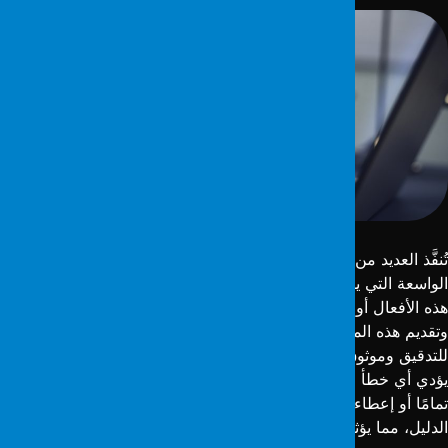
ُنفَّذ العديد من الأفعال غير القانونية وغير الأخلاقية عبر شبكة الاتصال
لواسعة التي يوفرها الإنترنت. إن تحديد الجرائم التي تُرتكب من خلال
ذه الأفعال أو تحديد العناصر اللازمة لتوضيح جريمة ما من الإنترنت
تقديم هذه المعلومات إلى السلطات المعنية بشكل قانوني وقابل
لتدقيق وموثوق يعد عملية مهمة وحساسة بنفس القدر. يمكن أن
ؤدي أي خطأ صغير في هذه العملية إلى جعل دليل مهم غير صالح
مامًا أو إعطاء أهمية غير مستحقة لعنصر لا يرقى إلى مستوى
لدليل، مما يؤثر على العملية.