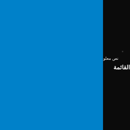
نص معلومات ملف تعريف الارتباط
لقائمة