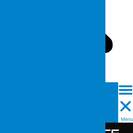
Close this search box.
Men