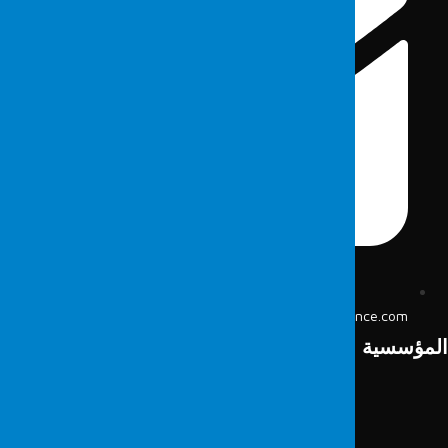
info@fordefence.com
لمؤسسية