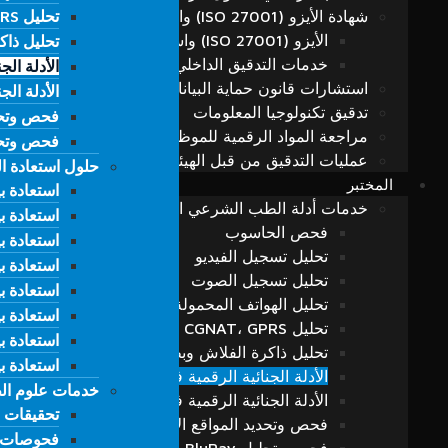
شهادة الأيزو (ISO 27001) واستشارات التدقيق الداخلي
تحليل HTS، CGNAT، GPRS ومحطات القاعدة
تحليل HTS، CGNAT، GPRS ومحطات القاعدة
الأيزو (ISO 27001) واستشارات التدقيق والتدقيق الداخلي
تحليل ذاك
تحليل ذاك
خدمات التدقيق الداخلي
الأدلة الج
الأدلة الج
استشارات قانون حماية البيانات الشخصية (K.V.K.K)
الأدلة الج
الأدلة الج
تدقيق تكنولوجيا المعلومات
فحص وتحدي
فحص وتحدي
مراجعة المواد الرقمية للموظفين الذين انتهت عقود عمله
فحص وتحليل luRay
فحص وتحليل luRay
عمليات التدقيق من قبل الهيئات التنظيمية
حلول استعادة ال
حلول استعادة ال
المختبر
استعادة بي
استعادة بي
خدمات أدلة الطب الشرعي الرقمية
استعادة بيان
استعادة بيان
فحص الحاسوب
استعادة بي
استعادة بي
تحليل تسجيل الفيديو
استعادة بي
استعادة بي
تحليل تسجيل الصوت
استعادة ب
استعادة ب
تحليل الهواتف المحمولة والأجهزة اللوحية
استعادة بيانات
استعادة بيانات
تحليل HTS، CGNAT، GPRS ومحطات القاعدة
استعادة ب
استعادة ب
تحليل ذاكرة الفلاش وبطاقات الذاكرة
استعادة بيانات AN
استعادة بيانات AN
الأدلة الجنائية الرقمية في إطار قانون الملكية الفك
خدمات علوم ا
خدمات علوم ا
الأدلة الجنائية الرقمية في جرائم الكمبيوتر
تحقيقات ا
تحقيقات ا
فحص وتحديد المواقع الإلكترونية والبريد الإلكتروني
فحوصات ال
فحوصات ال