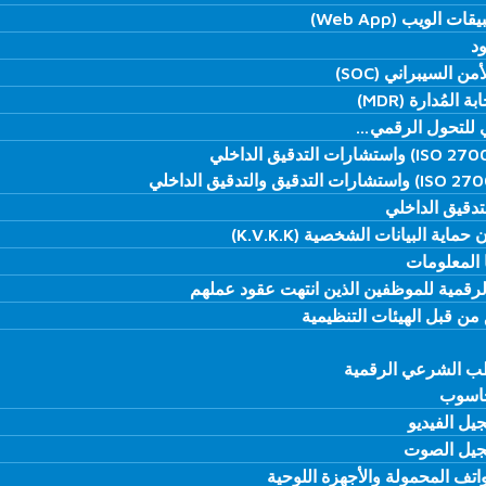
ت الويب (Web App)
ت الويب (Web App)
ود
ود
 السيبراني (SOC)
 السيبراني (SOC)
لمُدارة (MDR)
لمُدارة (MDR)
 للتحول الرقمي…
 للتحول الرقمي…
دقيق الداخلي
دقيق الداخلي
اية البيانات الشخصية (K.V.K.K)
اية البيانات الشخصية (K.V.K.K)
 المعلومات
 المعلومات
لرقمية للموظفين الذين انتهت عقود عملهم
لرقمية للموظفين الذين انتهت عقود عملهم
من قبل الهيئات التنظيمية
من قبل الهيئات التنظيمية
طب الشرعي الرقمية
طب الشرعي الرقمية
اسوب
اسوب
يل الفيديو
يل الفيديو
جيل الصوت
جيل الصوت
واتف المحمولة والأجهزة اللوحية
واتف المحمولة والأجهزة اللوحية