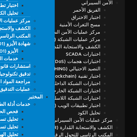
الأمن السيبراني
اختبار تطبيقا
اختبار تطبيقا
الفريق الأحمر
تحليل الك
تحليل الك
اختبار الاختراق
مركز عمليات الأمن
مركز عمليات الأمن
مسح الثغرات الأمنية
الكشف والاستجابة ا
الكشف والاستجابة ا
مركز عمليات الأمن السيبراني (SOC)
المكتب الرئاسي
المكتب الرئاسي
مركز عمليات الشبكة (NOC)
شهادة الأيزو (ISO 27001) واستشارات التدقيق الداخلي
شهادة الأيزو (ISO 27001) واستشارات التدقيق الداخلي
الكشف والاستجابة المُدارة (MDR)
الأيزو (ISO 27001) واستشارات التدقيق والتدقيق الداخلي
الأيزو (ISO 27001) واستشارات التدقيق والتدقيق الداخلي
اختبارات SCADA
خدمات الت
خدمات الت
اختبارات هجمات (DoS) و (DDoS)
استشارات قانون حم
استشارات قانون حم
التصيد الاحتيالي (PHISHING)
تدقيق تكنولوجيا
تدقيق تكنولوجيا
اختبار تقنية (Blockchain)
مراجعة المواد ا
مراجعة المواد ا
اختبارات الشبكة الداخلية
عمليات التدقيق 
عمليات التدقيق 
اختبارات الشبكة الخارجية
المختبر
المختبر
اختبارات الشبكة اللاسلكية
خدمات أدلة ال
خدمات أدلة ال
اختبار تطبيقات الويب (Web App)
فحص الح
فحص الح
تحليل الكود
تحليل تسج
تحليل تسج
مركز عمليات الأمن السيبراني (SOC)
تحليل تس
تحليل تس
الكشف والاستجابة المُدارة (MDR)
تحليل اله
المكتب الرئاسي للتحول الرقمي…
تحليل اله