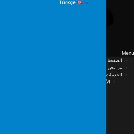
Türkçe
Men
الصفحة الرئيسية
من نحن
الخدمات
الأمن السيبراني
الفريق الأحمر
اختبار الاختراق
مسح الثغرات الأمنية
مركز عمليات الأمن السيبراني (SOC)
مركز عمليات الشبكة (NOC)
الكشف والاستجابة المُدارة (MDR)
اختبارات SCADA