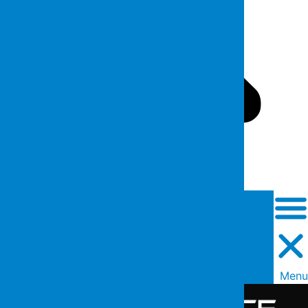
Close this search box.
Men