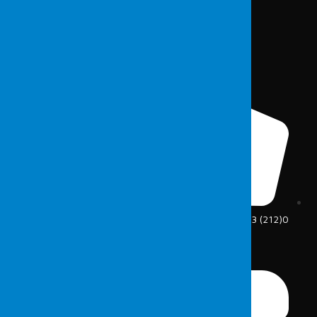
0(212) 213 5375