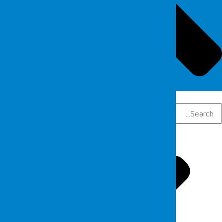
Search
Search