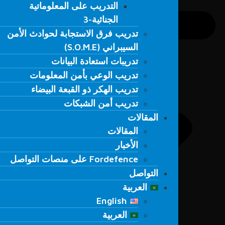
التدريب على المعلوماتية
التدريب على المعلوماتية
الجنائية-3
الجنائية-3
تدريب فرق الاستجابة لحوادث الأمن
تدريب فرق الاستجابة لحوادث الأمن
السيبراني (S.O.M.E)
السيبراني (S.O.M.E)
تدريبات استعادة البيانات
تدريبات استعادة البيانات
تدريب الوعي بأمن المعلومات
تدريب الوعي بأمن المعلومات
تدريب الهكر ذو القبعة البيضاء
تدريب الهكر ذو القبعة البيضاء
تدريب أمن الشبكات
تدريب أمن الشبكات
المقالات
المقالات
المقالات
المقالات
الأخبار
الأخبار
Fordefence على منصات التواصل
Fordefence على منصات التواصل
التواصل
التواصل
العربية
العربية
English
English
العربية
العربية
Türkçe