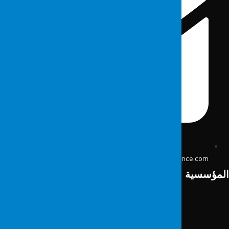
info@fordefence.com
لمؤسسية