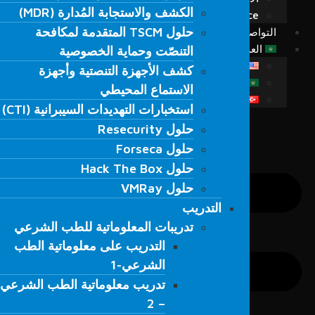
الكشف والاستجابة المُدارة (MDR)
الكشف والاستجابة المُدارة (MDR)
Fordefence على منصات التواصل
حلول TSCM المتقدمة لمكافحة
حلول TSCM المتقدمة لمكافحة
التواصل
التنصّت وحماية الخصوصية
العربية
التنصّت وحماية الخصوصية
كشف الأجهزة التنصتية وأجهزة
English
كشف الأجهزة التنصتية وأجهزة
الاستماع المحيطي
العربية
الاستماع المحيطي
Türkçe
استخبارات التهديدات السيبرانية (CTI)
استخبارات التهديدات السيبرانية (CTI)
حلول Resecurity
حلول Resecurity
حلول Forseca
حلول Forseca
حلول Hack The Box
حلول Hack The Box
حلول VMRay
حلول VMRay
التدريب
التدريب
تدريبات المعلوماتية للطب الشرعي
تدريبات المعلوماتية للطب الشرعي
التدريب على معلوماتية الطب
التدريب على معلوماتية الطب
الشرعي-1
الشرعي-1
تدريب معلوماتية الطب الشرعي
تدريب معلوماتية الطب الشرعي
– 2
– 2