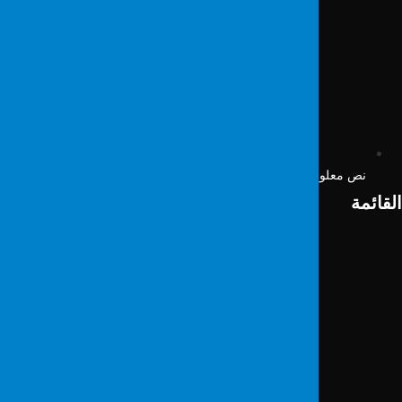
نص معلومات ملف تعريف الارتباط
لقائمة