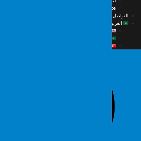
الأخبار
Fordefence على منصات التواصل
التواصل
العربية
English
العربية
Türkçe