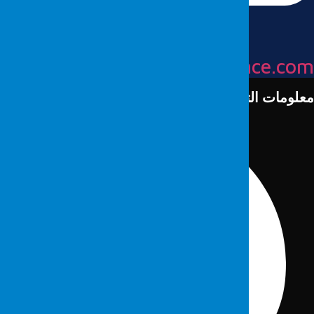
info@fordefence.co
علومات التواصل