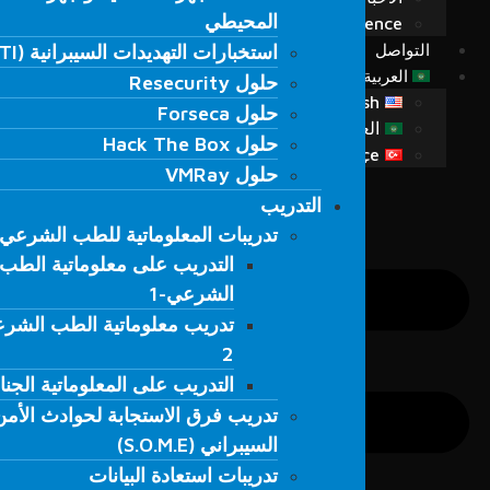
المحيطي
المحيطي
Fordefence على منصات التواصل
استخبارات التهديدات السيبرانية (CTI)
التواصل
استخبارات التهديدات السيبرانية (CTI)
حلول Resecurity
العربية
حلول Resecurity
حلول Forseca
English
حلول Forseca
العربية
حلول Hack The Box
حلول Hack The Box
Türkçe
حلول VMRay
حلول VMRay
التدريب
التدريب
تدريبات المعلوماتية للطب الشرعي
تدريبات المعلوماتية للطب الشرعي
التدريب على معلوماتية الطب
التدريب على معلوماتية الطب
الشرعي-1
الشرعي-1
تدريب معلوماتية الطب الشرعي 
تدريب معلوماتية الطب الشرعي 
2
2
التدريب على المعلوماتية الجنائية-3
التدريب على المعلوماتية الجنائية-3
تدريب فرق الاستجابة لحوادث الأمن
تدريب فرق الاستجابة لحوادث الأمن
السيبراني (S.O.M.E)
السيبراني (S.O.M.E)
تدريبات استعادة البيانات
تدريبات استعادة البيانات