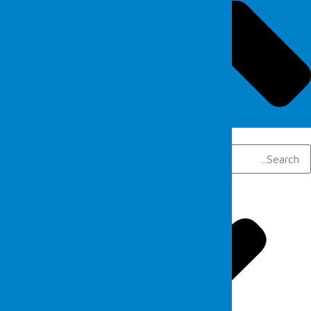
Search
Search