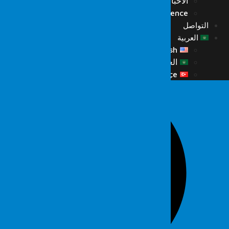
الأخبار
Fordefence على منصات التواصل
التواصل
العربية
English
العربية
Türkçe