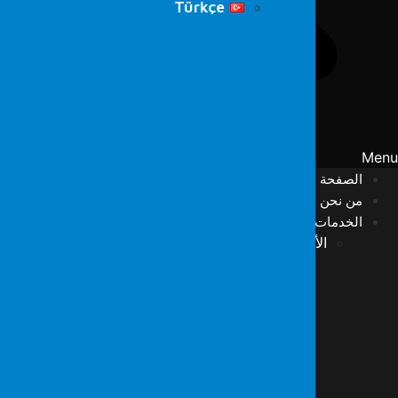
Türkçe
Men
الصفحة الرئيسية
من نحن
الخدمات
الأمن السيبراني
الفريق الأحمر
اختبار الاختراق
مسح الثغرات الأمنية
مركز عمليات الأمن السيبراني (SOC)
مركز عمليات الشبكة (NOC)
الكشف والاستجابة المُدارة (MDR)
اختبارات SCADA