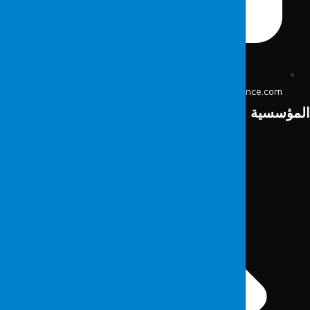
info@fordefence.com
لمؤسسية