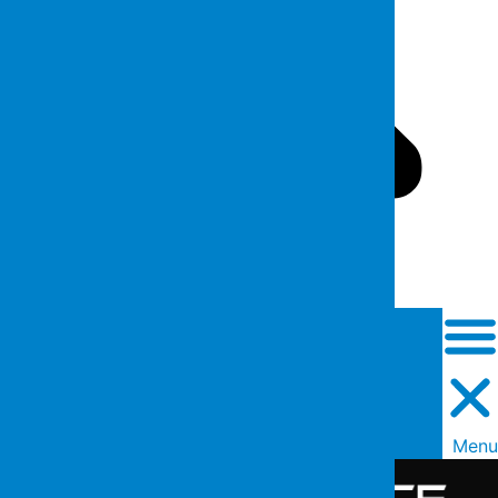
Close this search box.
Men