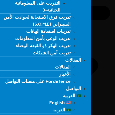
التدريب على المعلوماتية
التدريب على المعلوماتية
الجنائية-3
الجنائية-3
تدريب فرق الاستجابة لحوادث الأمن
تدريب فرق الاستجابة لحوادث الأمن
السيبراني (S.O.M.E)
السيبراني (S.O.M.E)
تدريبات استعادة البيانات
تدريبات استعادة البيانات
تدريب الوعي بأمن المعلومات
تدريب الوعي بأمن المعلومات
تدريب الهكر ذو القبعة البيضاء
تدريب الهكر ذو القبعة البيضاء
تدريب أمن الشبكات
تدريب أمن الشبكات
المقالات
المقالات
المقالات
المقالات
الأخبار
الأخبار
Fordefence على منصات التواصل
Fordefence على منصات التواصل
التواصل
التواصل
العربية
العربية
English
English
العربية
العربية
Türkçe