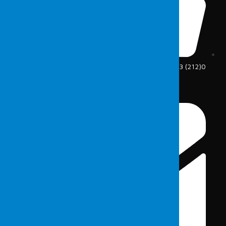
0(212) 213 5375