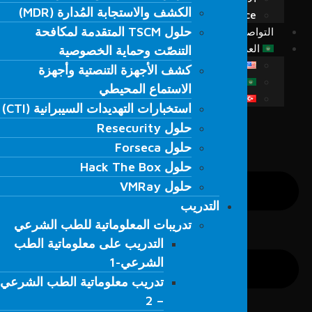
الكشف والاستجابة المُدارة (MDR)
الكشف والاستجابة المُدارة (MDR)
Fordefence على منصات التواصل
حلول TSCM المتقدمة لمكافحة
حلول TSCM المتقدمة لمكافحة
التواصل
التنصّت وحماية الخصوصية
العربية
التنصّت وحماية الخصوصية
كشف الأجهزة التنصتية وأجهزة
English
كشف الأجهزة التنصتية وأجهزة
الاستماع المحيطي
العربية
الاستماع المحيطي
Türkçe
استخبارات التهديدات السيبرانية (CTI)
استخبارات التهديدات السيبرانية (CTI)
حلول Resecurity
حلول Resecurity
حلول Forseca
حلول Forseca
حلول Hack The Box
حلول Hack The Box
حلول VMRay
حلول VMRay
التدريب
التدريب
تدريبات المعلوماتية للطب الشرعي
تدريبات المعلوماتية للطب الشرعي
التدريب على معلوماتية الطب
التدريب على معلوماتية الطب
الشرعي-1
الشرعي-1
تدريب معلوماتية الطب الشرعي
تدريب معلوماتية الطب الشرعي
– 2
– 2