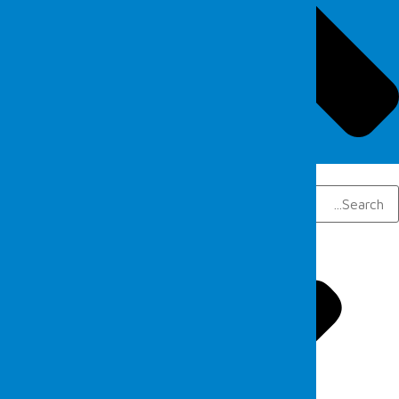
Search
Search