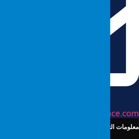
info@fordefence.co
علومات التواصل