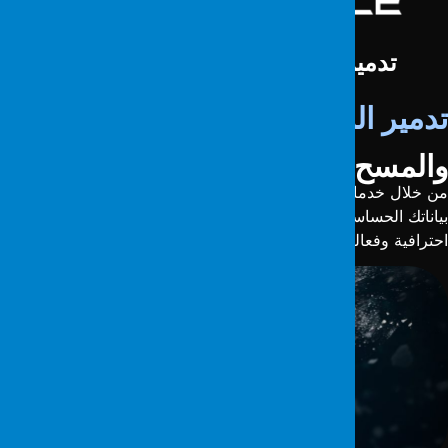
تدمير البيانات الآمن والمسح العميق
دمير البيانات الآمن
المسح العميق
ن خلال خدمات التدمير الآمن للبيانات والمسح الكامل، نقوم بحذف
ياناتك الحساسة بشكل دائم وغير قابل للاسترجاع. نقدم حلولًا
حترافية وفعالة لأمن البيانات.