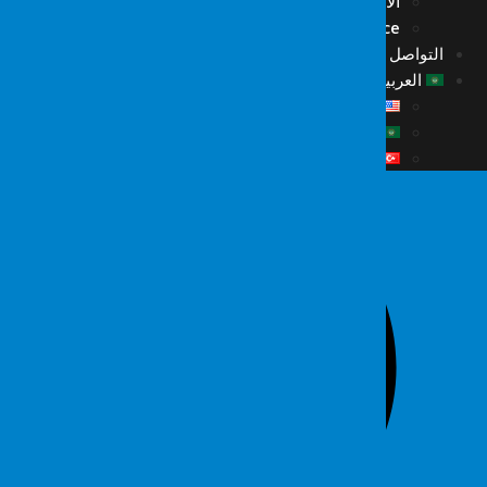
الأخبار
Fordefence على منصات التواصل
التواصل
العربية
English
العربية
Türkçe