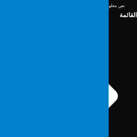
نص معلومات ملف تعريف الارتباط
لقائمة